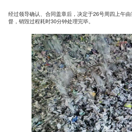
经过领导确认、合同盖章后，决定于26号周四上午
督，销毁过程耗时30分钟处理完毕。