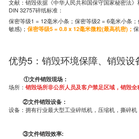
文献：销毁依据《中华人民共和国保守国家秘密法》
DIN 32757碎纸标准：
保密等级1 = 12毫米小条；保密等级2 = 6毫米小条；保
敏感)；
保
保密等级5 = 0.8 x 12毫米微粒(最高机密)；
优势5：销毁环境保障、销毁设
①文件销毁现场：
场所：
销毁场所非公所人员及客户禁足区域，销毁全程
②文件销毁设备：
设备：拥有行业最大型工业碎纸机，压缩机，撕碎机
③文件销毁效率: