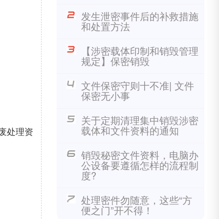
发生泄密事件后的补救措施
和处置方法
【涉密载体印制和销毁管理
规定】保密销毁
文件保密守则十不准| 文件
保密无小事
关于定期清理集中销毁涉密
载体和文件资料的通知
废处理资
销毁秘密文件资料，电脑办
公设备要遵循怎样的流程制
度?
处理密件勿随意，这些“方
便之门”开不得！