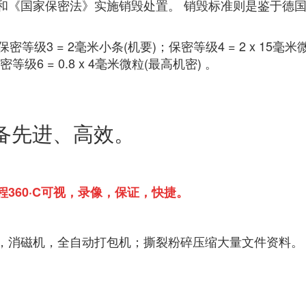
和《国家保密法》实施销毁处置。 销毁标准则是鉴于
德
密等级3 = 2毫米小条(机要)；保密等级4 = 2 x 15毫米
密等级6 = 0.8 x 4毫米微粒(最高机密) 。
备先进、高效。
360·C可视，录像，保证，快捷。
，消磁机，全自动打包机；撕裂粉碎压缩大量文件资料。