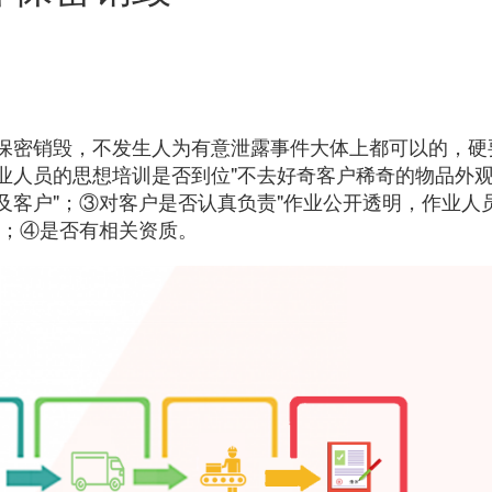
保密销毁，不发生人为有意泄露事件大体上都可以的，硬
业人员的思想培训是否到位"不去好奇客户稀奇的物品外
及客户"；③对客户是否认真负责"作业公开透明，作业人
"；④是否有相关资质。