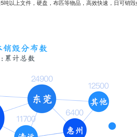
理5吨以上文件，硬盘，布匹等物品，高效快速，日可销毁