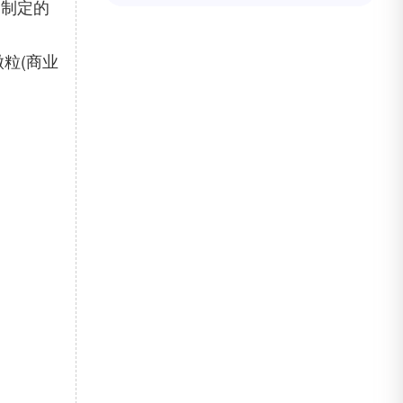
国制定的
微粒(商业