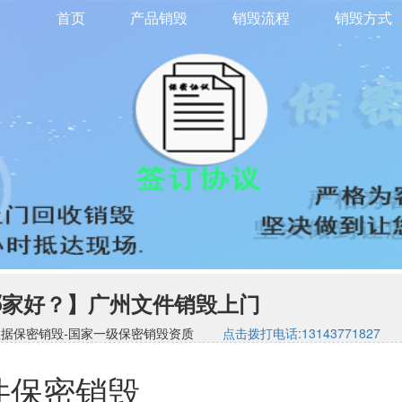
首页
产品销毁
销毁流程
销毁方式
哪家好？】广州文件销毁上门
司-硬盘数据保密销毁-国家一级保密销毁资质
点击拨打电话:13143771827
件保密销毁