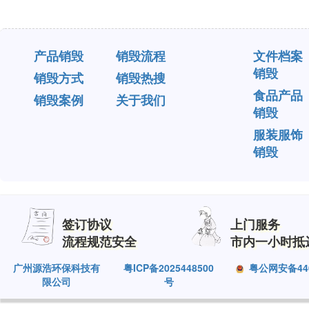
产品销毁
销毁流程
文件档案
销毁
销毁方式
销毁热搜
食品产品
销毁案例
关于我们
销毁
服装服饰
销毁
签订协议
上门服务
流程规范安全
市内一小时抵
广州源浩环保科技有
粤ICP备2025448500
粤公网安备4401
限公司
号